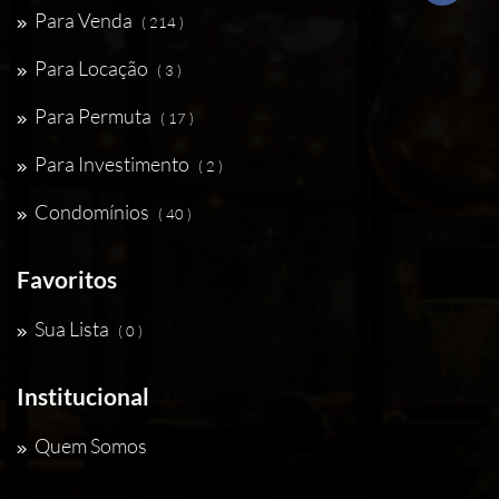
Para Venda
( 214 )
Para Locação
( 3 )
Para Permuta
( 17 )
Para Investimento
( 2 )
Condomínios
( 40 )
Favoritos
Sua Lista
( 0 )
Institucional
Quem Somos