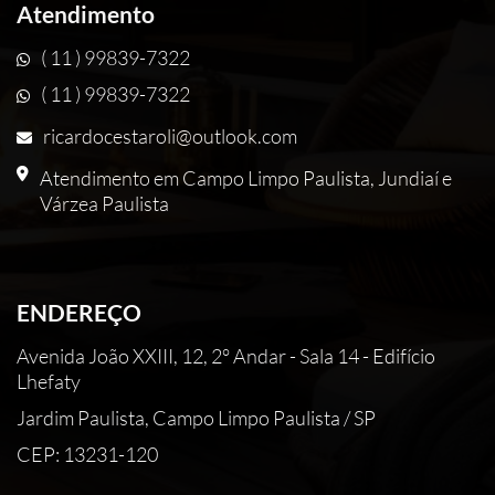
Atendimento
( 11 ) 99839-7322
( 11 ) 99839-7322
ricardocestaroli@outlook.com
Atendimento em Campo Limpo Paulista, Jundiaí e
Várzea Paulista
ENDEREÇO
Avenida João XXIII, 12, 2° Andar - Sala 14 - Edifício
Lhefaty
Jardim Paulista, Campo Limpo Paulista / SP
CEP: 13231-120