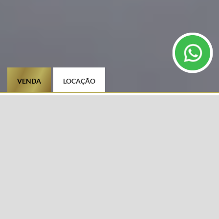
VENDA
LOCAÇÃO
TIPO DE IMÓVEL
CIDADE
Selecione
BAIRRO
DIFERENCIAIS
Selecione