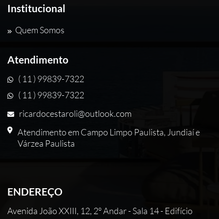
Institucional
Quem Somos
Atendimento
( 11 ) 99839-7322
( 11 ) 99839-7322
ricardocestaroli@outlook.com
Atendimento em Campo Limpo Paulista, Jundiaí e
Várzea Paulista
ENDEREÇO
Avenida João XXIII, 12, 2° Andar - Sala 14 - Edifício