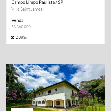
Campo Limpo Paulista / SP
Ville Saint James I
Venda
R$ 360.000
2.083m²