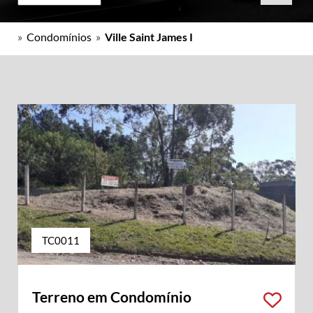
»
Condomínios
»
Ville Saint James I
TC0011
Terreno em Condomínio