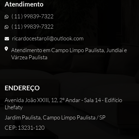
Atendimento
( 11 ) 99839-7322
( 11 ) 99839-7322
ricardocestaroli@outlook.com
Atendimento em Campo Limpo Paulista, Jundiaí e
Várzea Paulista
ENDEREÇO
Avenida João XXIII, 12, 2° Andar - Sala 14 - Edifício
Lhefaty
Jardim Paulista, Campo Limpo Paulista / SP
CEP: 13231-120