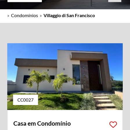
»
Condomínios
»
Villaggio di San Francisco
CC0027
Casa em Condomínio