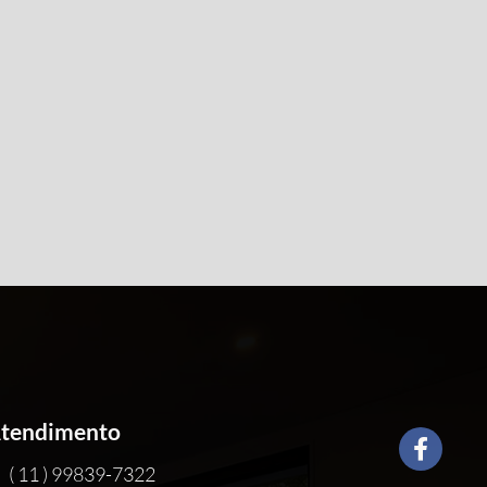
tendimento
( 11 ) 99839-7322