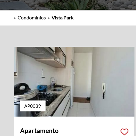
»
Condomínios
»
Vista Park
AP0039
Apartamento