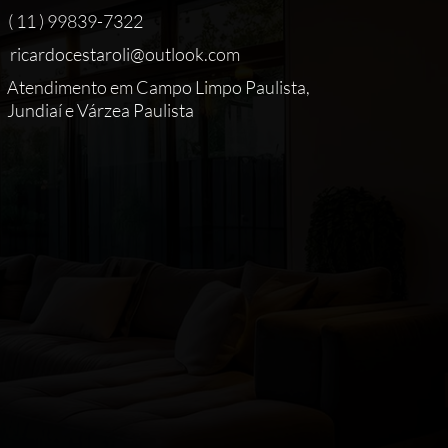
( 11 ) 99839-7322
ricardocestaroli@outlook.com
Atendimento em Campo Limpo Paulista,
Jundiaí e Várzea Paulista