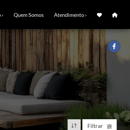
 ›
Quem Somos
Atendimento ›
Filtrar