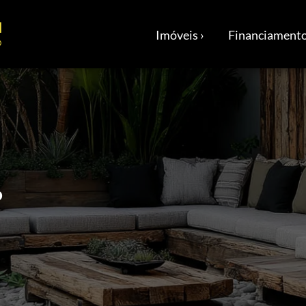
Imóveis ›
Financiamento
P