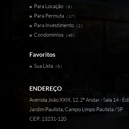
Para Locação
( 3 )
Para Permuta
( 17 )
Para Investimento
( 2 )
Condomínios
( 40 )
Favoritos
Sua Lista
( 0 )
ENDEREÇO
Avenida João XXIII, 12, 2° Andar - Sala 14 - Ed
Jardim Paulista, Campo Limpo Paulista / SP
CEP: 13231-120