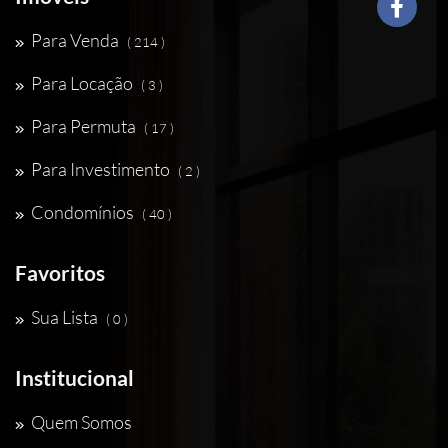
Para Venda
( 214 )
Para Locação
( 3 )
Para Permuta
( 17 )
Para Investimento
( 2 )
Condomínios
( 40 )
Favoritos
Sua Lista
( 0 )
Institucional
Quem Somos