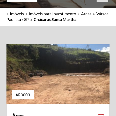
»
Imóveis
»
Imóveis para Investimento
»
Áreas
»
Várzea
Paulista / SP
»
Chácaras Santa Martha
AR0003
Área