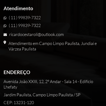
Atendimento
( 11 ) 99839-7322
( 11 ) 99839-7322
ricardocestaroli@outlook.com
Atendimento em Campo Limpo Paulista, Jundiaí e
Várzea Paulista
ENDEREÇO
Avenida João XXIII, 12, 2° Andar - Sala 14 - Edifício
Lhefaty
Jardim Paulista, Campo Limpo Paulista / SP
CEP: 13231-120