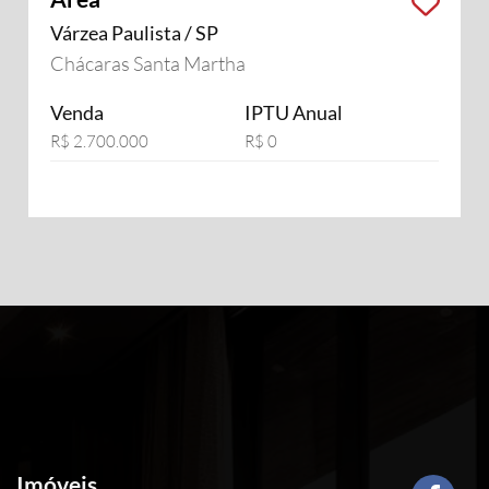
Várzea Paulista / SP
Chácaras Santa Martha
Venda
IPTU Anual
R$ 2.700.000
R$ 0
Imóveis