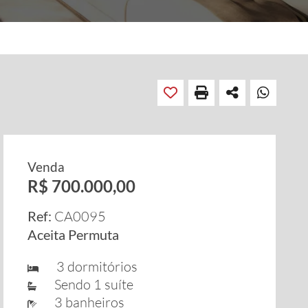
Venda
R$ 700.000,00
Ref:
CA0095
Aceita Permuta
3 dormitórios
Sendo 1 suíte
3 banheiros