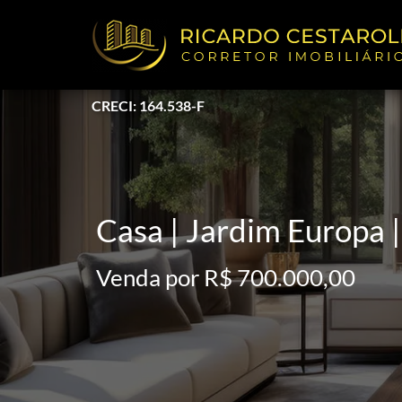
CRECI: 164.538-F
Casa | Jardim Europa 
Venda por R$ 700.000,00