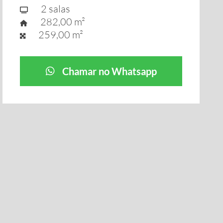
2 salas
282,00 m²
259,00 m²
Chamar no Whatsapp