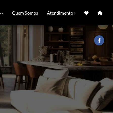
 ›
Quem Somos
Atendimento ›