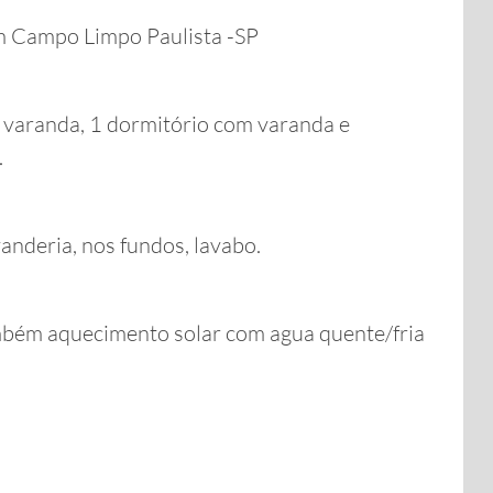
m Campo Limpo Paulista -SP
e varanda, 1 dormitório com varanda e
.
avanderia, nos fundos, lavabo.
mbém aquecimento solar com agua quente/fria