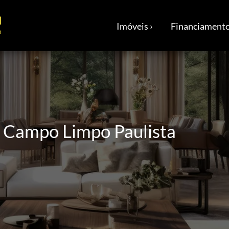
Imóveis ›
Financiamento
| Campo Limpo Paulista