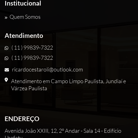
Institucional
Quem Somos
Atendimento
( 11 ) 99839-7322
( 11 ) 99839-7322
ricardocestaroli@outlook.com
Atendimento em Campo Limpo Paulista, Jundiaí e
Várzea Paulista
ENDEREÇO
Avenida João XXIII, 12, 2° Andar - Sala 14 - Edifício
Lhefaty