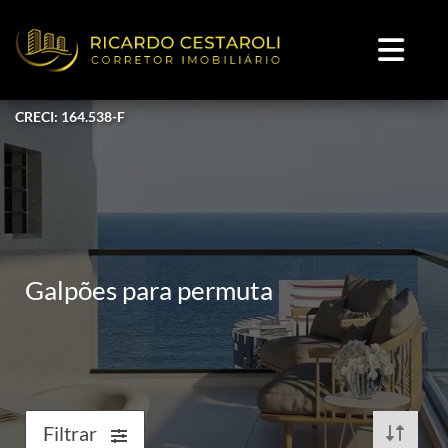
CRECI: 164.538-F
Galpões para permuta
Filtrar