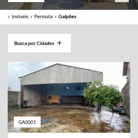
»
Imóveis
»
Permuta
»
Galpões
Busca por Cidades
GA0001