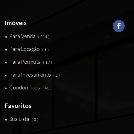
Imóveis
Para Venda
( 214 )
Para Locação
( 3 )
Para Permuta
( 17 )
Para Investimento
( 2 )
Condomínios
( 40 )
Favoritos
Sua Lista
( 0 )