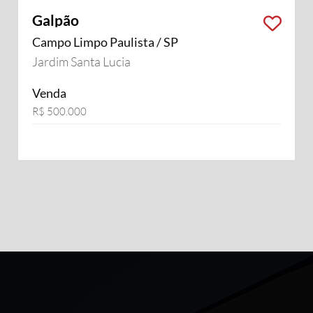
Galpão
Campo Limpo Paulista / SP
Jardim Santa Lucia
Venda
R$ 500.000