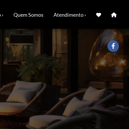
 ›
Quem Somos
Atendimento ›