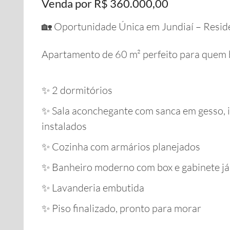
Venda por R$ 360.000,00
🏡 Oportunidade Única em Jundiaí – Reside
Apartamento de 60 m² perfeito para quem b
✨ 2 dormitórios
✨ Sala aconchegante com sanca em gesso, i
instalados
✨ Cozinha com armários planejados
✨ Banheiro moderno com box e gabinete já 
✨ Lavanderia embutida
✨ Piso finalizado, pronto para morar