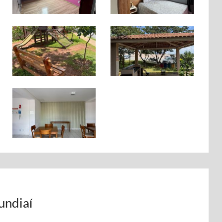
undiaí