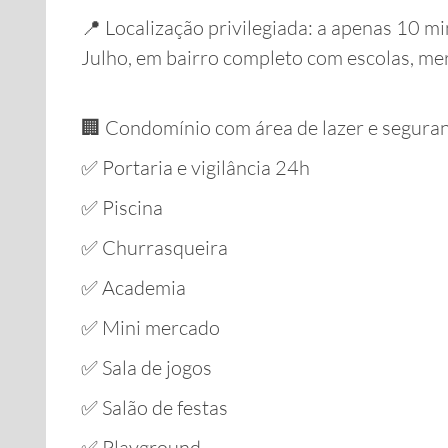
📍 Localização privilegiada: a apenas 10 m
Julho, em bairro completo com escolas, me
🏢 Condomínio com área de lazer e segura
✅ Portaria e vigilância 24h
✅ Piscina
✅ Churrasqueira
✅ Academia
✅ Mini mercado
✅ Sala de jogos
✅ Salão de festas
✅ Playground