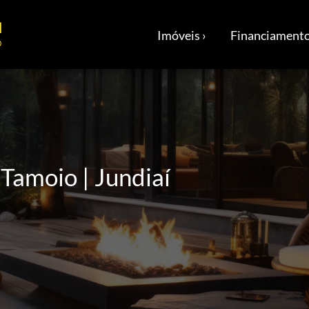
Imóveis ›
Financiamento
Tamoio | Jundiaí