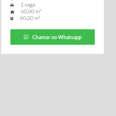
1 vaga
60,00 m²
60,00 m²
Chamar no Whatsapp