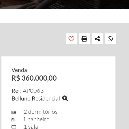
Venda
R$ 360.000,00
Ref:
AP0063
Belluno Residencial
2 dormitórios
1 banheiro
1 sala