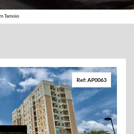
im Tamoio
Ref: AP0063