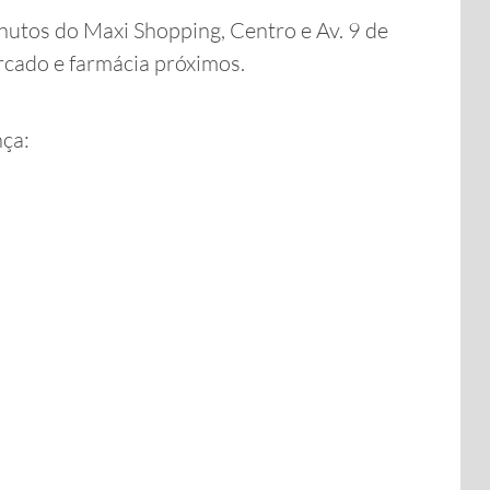
inutos do Maxi Shopping, Centro e Av. 9 de
rcado e farmácia próximos.
nça: