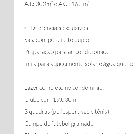
A.T.: 300m² e A.C.: 162 m²
✅ Diferenciais exclusivos:
Sala com pé-direito duplo
Preparação para ar-condicionado
Infra para aquecimento solar e água quent
Lazer completo no condomínio:
Clube com 19.000 m²
3 quadras (poliesportivas e tênis)
Campo de futebol gramado