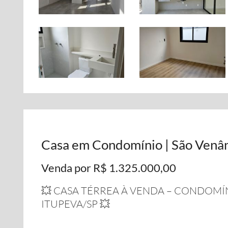
Casa em Condomínio | São Venân
Venda por R$ 1.325.000,00
💥 CASA TÉRREA À VENDA – CONDOMÍN
ITUPEVA/SP 💥