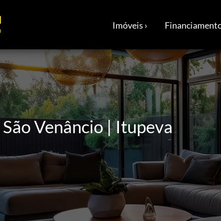
Imóveis ›
Financiamento
São Venâncio | Itupeva