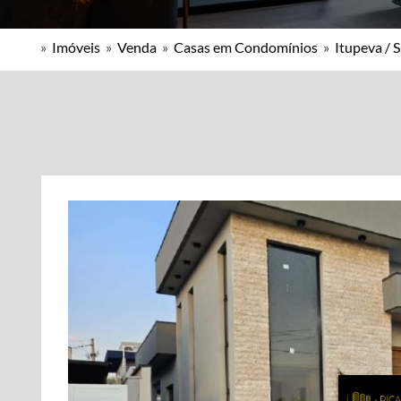
»
Imóveis
»
Venda
»
Casas em Condomínios
»
Itupeva / 