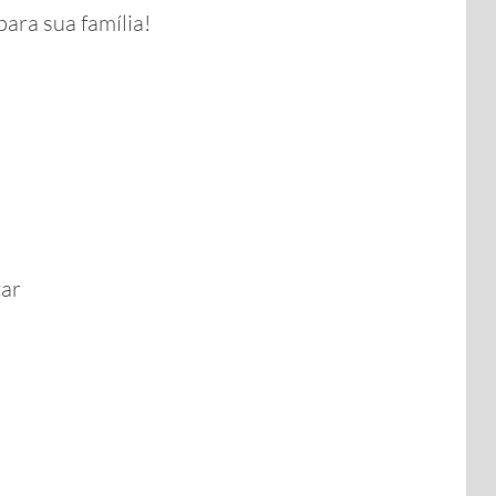
ara sua família!
tar