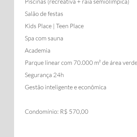
Piscinas (recreativa + raia semiolímpica)
Salão de festas
Kids Place | Teen Place
Spa com sauna
Academia
Parque linear com 70.000 m² de área verd
Segurança 24h
Gestão inteligente e econômica
Condomínio: R$ 570,00