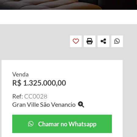
Venda
R$ 1.325.000,00
Ref:
CC0028
Gran Ville São Venancio
Chamar no Whatsapp