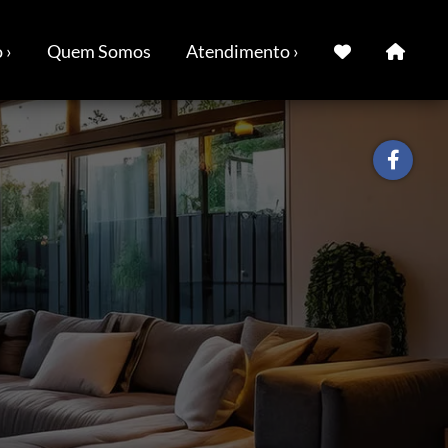
 ›
Quem Somos
Atendimento ›