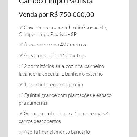
Campo Limpo Paulista
Venda por R$ 750.000,00
✅ Casa térrea a venda Jardim Guanciale,
Campo Limpo Paulista - SP
✅ Área de terreno 427 metros
✅ Area construída 152 metros
✅ 2 dormitórios, sala, cozinha, banheiro,
lavanderia coberta, 1 banheiro externo
✅ 1 quartinho externo, jardim
✅ Quintal grande com plantações e espaço
pra aumentar
✅ Garagem coberta para 1 carro e mais 4
carros descobertos
✅ Aceita financiamento bancário