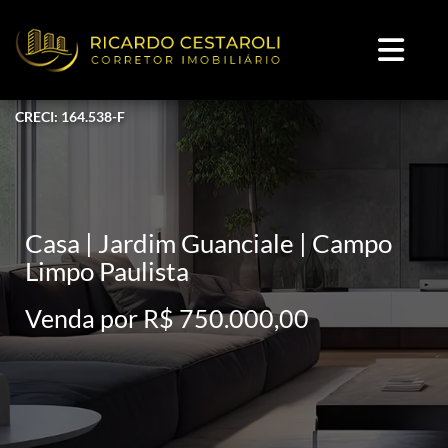
CRECI: 164.538-F
Casa | Jardim Guanciale | Campo
Limpo Paulista
Venda por R$ 750.000,00