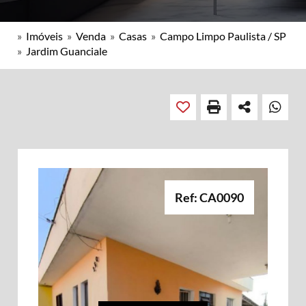
»
Imóveis
»
Venda
»
Casas
»
Campo Limpo Paulista / SP
»
Jardim Guanciale
Ref: CA0090