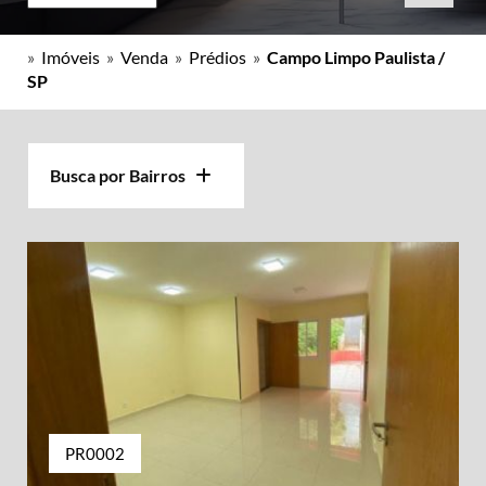
»
Imóveis
»
Venda
»
Prédios
»
Campo Limpo Paulista /
SP
Busca por Bairros
PR0002