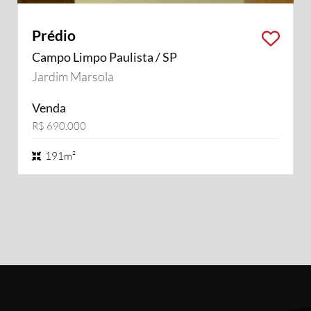
Prédio
Campo Limpo Paulista / SP
Jardim Marsola
Venda
R$ 690.000
191m²