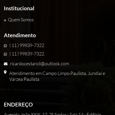
Institucional
Quem Somos
Atendimento
( 11 ) 99839-7322
( 11 ) 99839-7322
ricardocestaroli@outlook.com
Atendimento em Campo Limpo Paulista, Jundiaí e
Várzea Paulista
ENDEREÇO
Avenida João XXIII, 12, 2° Andar - Sala 14 - Edifício