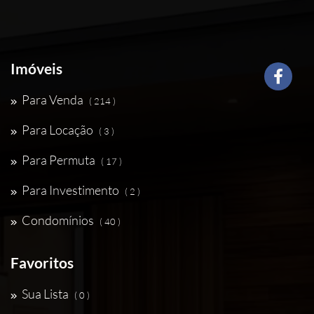
Imóveis
Para Venda
( 214 )
Para Locação
( 3 )
Para Permuta
( 17 )
Para Investimento
( 2 )
Condomínios
( 40 )
Favoritos
Sua Lista
( 0 )