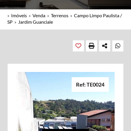
»
Imóveis
»
Venda
»
Terrenos
»
Campo Limpo Paulista /
SP
»
Jardim Guanciale
Ref: TE0024