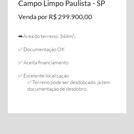
Campo Limpo Paulista - SP
Venda por R$ 299.900,00
➡️Área do terreno: 344m²;
✅ Documentação OK
✅ Aceita financiamento
✅ Excelente localização
✅ Terreno pode ser desdobrado, já tem
documentação de desdobro.