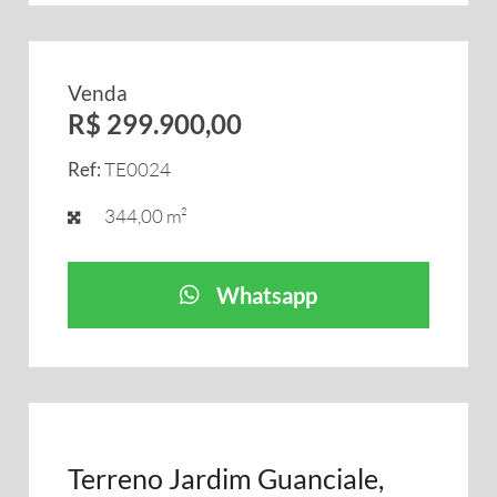
Venda
R$ 299.900,00
Ref:
TE0024
344,00 m²
Whatsapp
Terreno Jardim Guanciale,