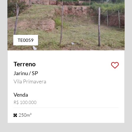
TE0059
Terreno
Jarinu / SP
Vila Primavera
Venda
R$ 100.000
250m²