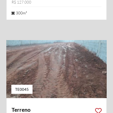
R$ 127.000
300m²
TE0045
Terreno