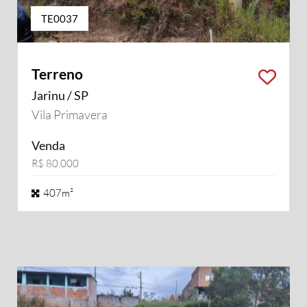
TE0037
Terreno
Jarinu / SP
Vila Primavera
Venda
R$ 80.000
407m²