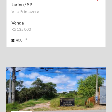
Jarinu / SP
Vila Primavera
Venda
R$ 135.000
400m²