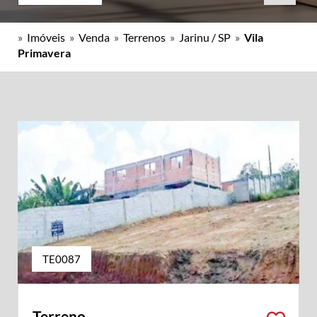
»
Imóveis
»
Venda
»
Terrenos
»
Jarinu / SP
»
Vila
Primavera
TE0087
Terreno