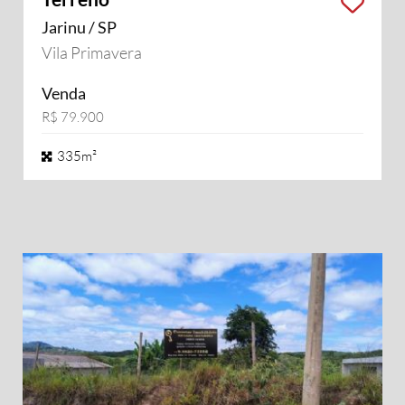
Jarinu / SP
Vila Primavera
Venda
R$ 79.900
335m²