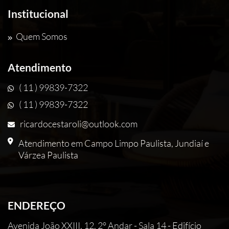
Institucional
Quem Somos
Atendimento
( 11 ) 99839-7322
( 11 ) 99839-7322
ricardocestaroli@outlook.com
Atendimento em Campo Limpo Paulista, Jundiaí e
Várzea Paulista
ENDEREÇO
Avenida João XXIII, 12, 2° Andar - Sala 14 - Edifício