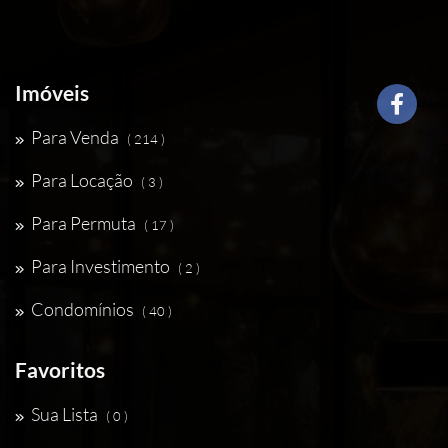
Imóveis
Para Venda
( 214 )
Para Locação
( 3 )
Para Permuta
( 17 )
Para Investimento
( 2 )
Condomínios
( 40 )
Favoritos
Sua Lista
( 0 )