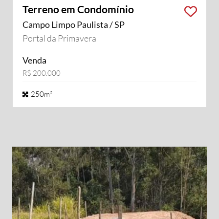
Terreno em Condomínio
Campo Limpo Paulista / SP
Portal da Primavera
Venda
R$ 200.000
250m²