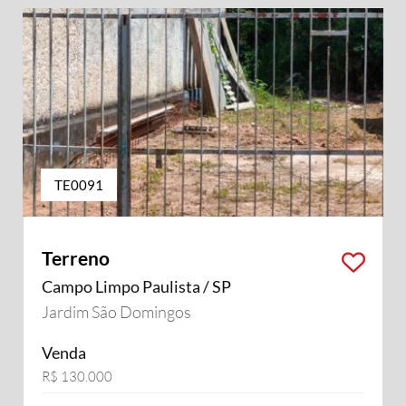
TE0091
Terreno
Campo Limpo Paulista / SP
Jardim São Domingos
Venda
R$ 130.000