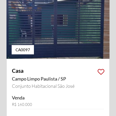
CA0097
Casa
Campo Limpo Paulista / SP
Conjunto Habitacional São José
Venda
R$ 160.000