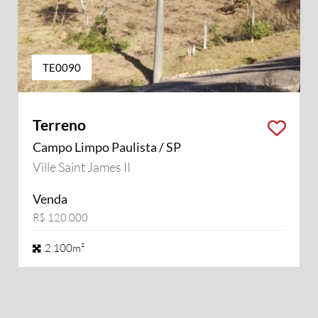
TE0090
Terreno
Campo Limpo Paulista / SP
Ville Saint James II
Venda
R$ 120.000
2.100m²