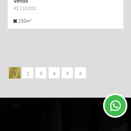
Venda
R$ 210.000
250m²
1
2
3
4
5
6