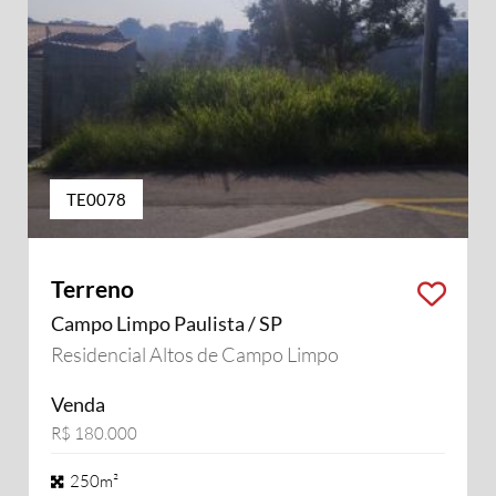
TE0078
Terreno
Campo Limpo Paulista / SP
Residencial Altos de Campo Limpo
Venda
R$ 180.000
250m²