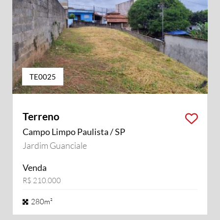
TE0025
Terreno
Campo Limpo Paulista / SP
Jardim Guanciale
Venda
R$ 210.000
280m²