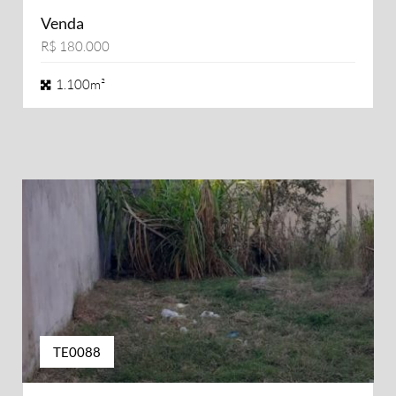
Venda
R$ 180.000
1.100m²
TE0088