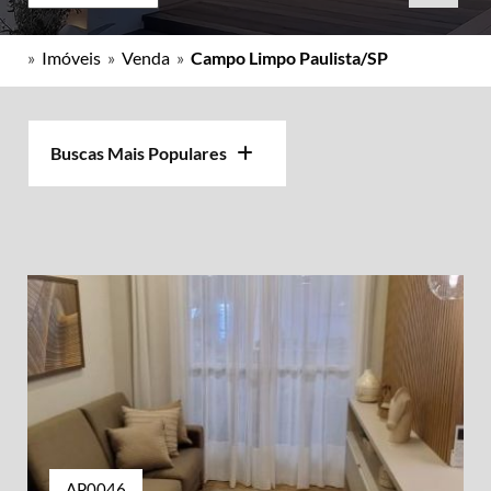
»
Imóveis
»
Venda
»
Campo Limpo Paulista/SP
Buscas Mais Populares
AP0046