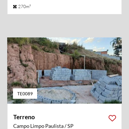
270m²
TE0089
Terreno
Campo Limpo Paulista / SP