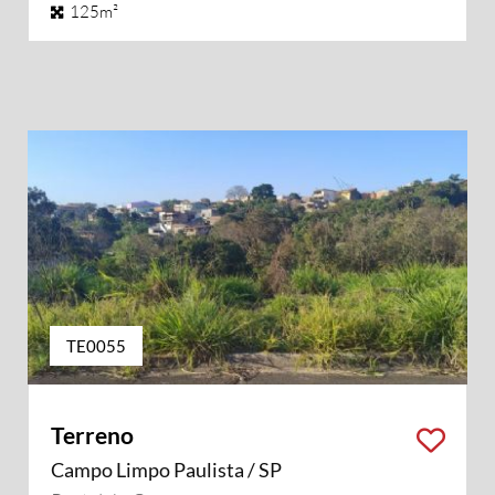
125m²
TE0055
Terreno
Campo Limpo Paulista / SP