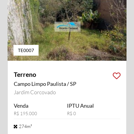
TE0007
Terreno
Campo Limpo Paulista / SP
Jardim Corcovado
Venda
IPTU Anual
R$ 195.000
R$ 0
274m²