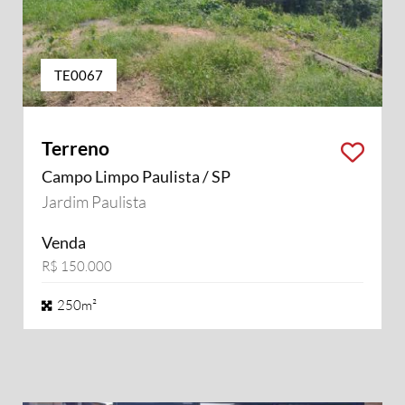
TE0067
Terreno
Campo Limpo Paulista / SP
Jardim Paulista
Venda
R$ 150.000
250m²