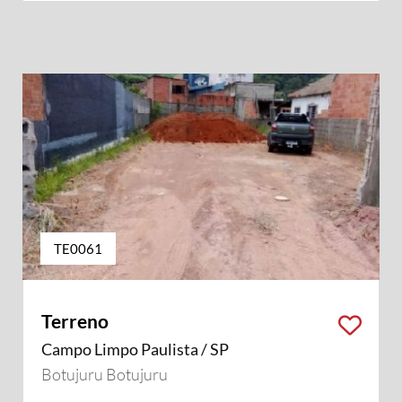
TE0061
Terreno
Campo Limpo Paulista / SP
Botujuru Botujuru