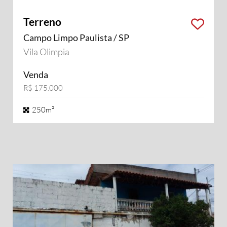
Terreno
Campo Limpo Paulista / SP
Vila Olimpia
Venda
R$ 175.000
250m²