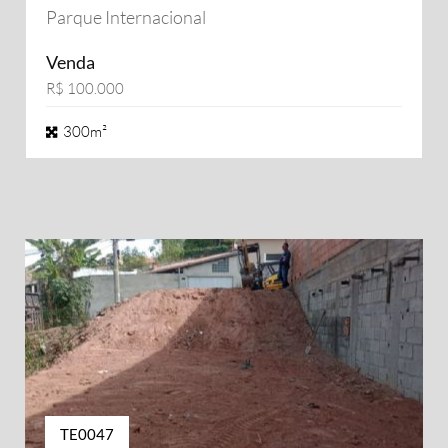
Parque Internacional
Venda
R$ 100.000
300m²
TE0047