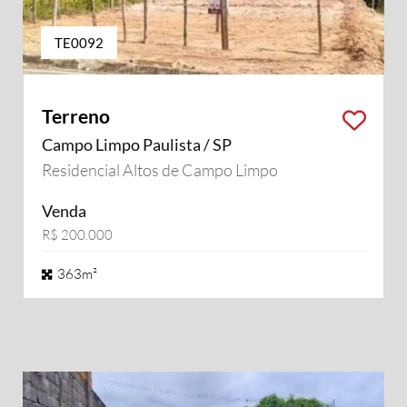
TE0092
Terreno
Campo Limpo Paulista / SP
Residencial Altos de Campo Limpo
Venda
R$ 200.000
363m²